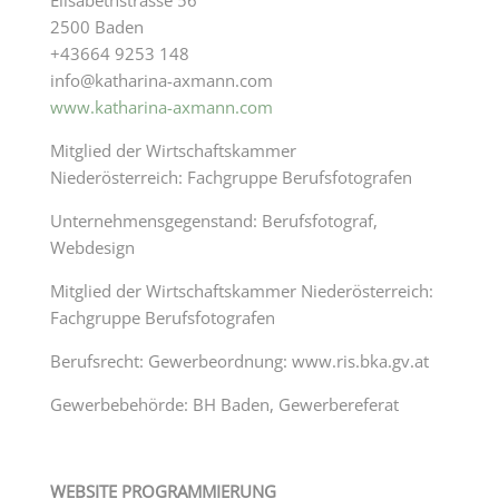
Elisabethstrasse 56
2500 Baden
+43664 9253 148
info@katharina-axmann.com
www.katharina-axmann.com
Mitglied der Wirtschaftskammer
Niederösterreich: Fachgruppe Berufsfotografen
Unternehmensgegenstand: Berufsfotograf,
Webdesign
Mitglied der Wirtschaftskammer Niederösterreich:
Fachgruppe Berufsfotografen
Berufsrecht: Gewerbeordnung:
www.ris.bka.gv.at
Gewerbebehörde: BH Baden, Gewerbereferat
WEB­SITE PRO­GRAM­MIE­RUNG