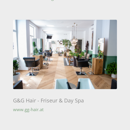
G&G Hair - Friseur & Day Spa
www.gg-hair.at