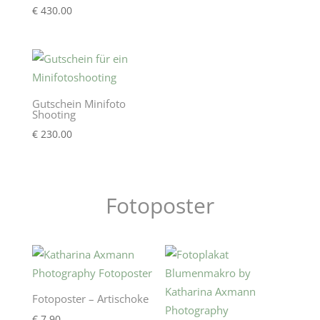
€
430.00
Gutschein Minifoto
Shooting
€
230.00
Fotoposter
Fotoposter – Artischoke
€
7.90