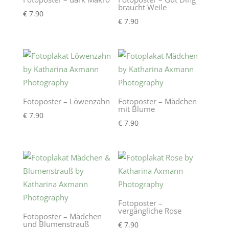
braucht Weile
€
7.90
€
7.90
Fotoposter – Löwenzahn
Fotoposter – Mädchen
mit Blume
€
7.90
€
7.90
Fotoposter –
vergängliche Rose
Fotoposter – Mädchen
und Blumenstrauß
€
7.90