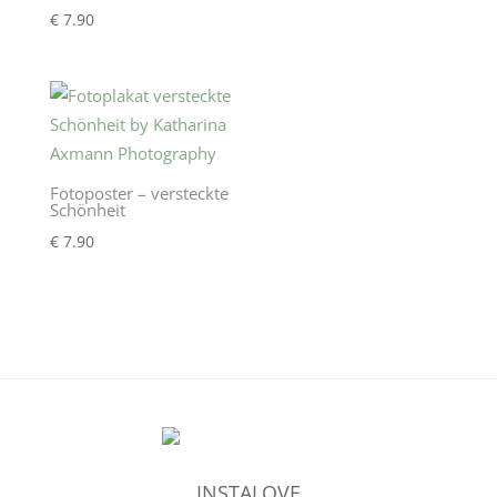
€
7.90
Fotoposter – versteckte
Schönheit
€
7.90
INSTALOVE