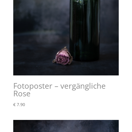
Fotoposter – vergängliche
Rose
€
7.90