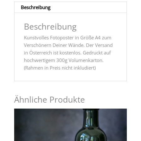
Beschreibung
Beschreibung
Kunstvolles Fotoposter in Größe A4 zum
Verschönern Deiner Wände. Der Versand
in Österreich ist kostenlos. Gedruckt auf
hochwertigem 300g Volumenkarton.
(Rahmen in Preis nicht inkludiert)
Ähnliche Produkte