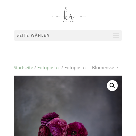
SEITE WÄHLEN
Startseite
/
Fotoposter
/ Fotoposter – Blumenvase