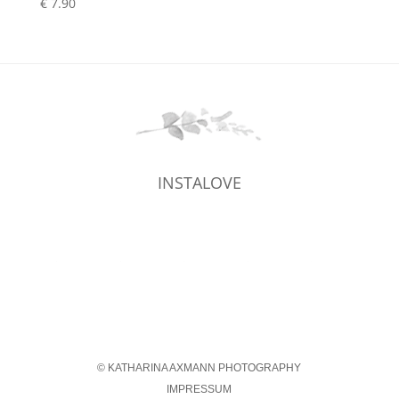
€
7.90
INSTALOVE
© KATHARINA AXMANN PHOTOGRAPHY
IMPRESSUM