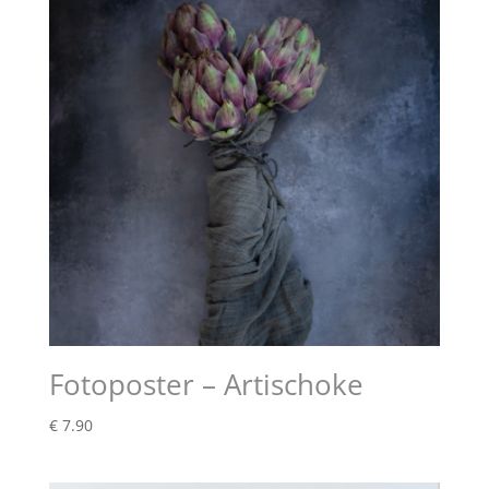
Fotoposter – Artischoke
€
7.90