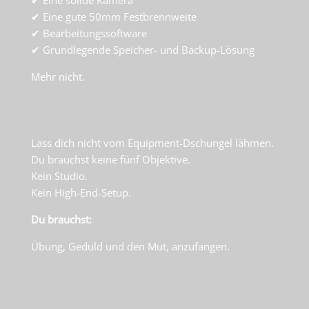
✔
Eine solide Kamera
✔
Eine gute 50mm Festbrennweite
✔
Bearbeitungssoftware
✔
Grundlegende Speicher- und Backup-Lösung
Mehr nicht.
Lass dich nicht vom Equipment-Dschungel lähmen.
Du brauchst keine fünf Objektive.
Kein Studio.
Kein High-End-Setup.
Du brauchst:
Übung,
Geduld
und den Mut, anzufangen.