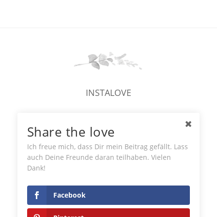
INSTALOVE
Share the love
Ich freue mich, dass Dir mein Beitrag gefällt. Lass
auch Deine Freunde daran teilhaben. Vielen
Dank!
© KATHARINA AXMANN PHOTOGRAPHY
Facebook
IMPRESSUM
DATENSCHUTZ