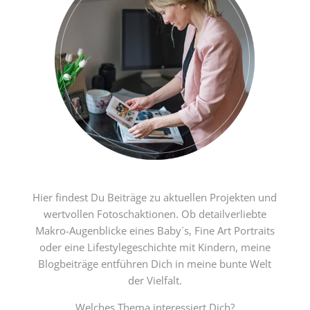
Hier findest Du Beiträge zu aktuellen Projekten und
wertvollen Fotoschaktionen. Ob detailverliebte
Makro-Augenblicke eines Baby´s, Fine Art Portraits
oder eine Lifestylegeschichte mit Kindern, meine
Blogbeiträge entführen Dich in meine bunte Welt
der Vielfalt.
Welches Thema interessiert Dich?