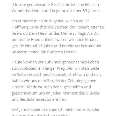
„Unsere gemeinsame Geschichte ist eine Fülle an
Wunderbarkeiten und beginnt vor über 53 Jahren …
Ich erinnere mich noch genau wie ich voller
Hoffnung versuchte die Zeichen der Rosenblätter zu
lesen, ob Dein Herz für das Meine schlägt. Als Du
um meine Hand anhielts waren wir noch Kinder,
gerade einmal 18 Jahre und bereits verheiratet mit
unserem ersten Kind unterm Herzen.
Heute können wir auf unser gemeinsames Leben
zurückblicken, ein langer Weg, den wir stets Seite
an Seite verbrachten. Liebevoll, strebsam und naiv
haben wir uns dem Strudel der Zeit hingegeben.
Unsere Hände wurden dabei geschliffen und
gezeichnet um uns an jeden Moment des Glückes
und des Schmerzes zu erinnern.
Erst Jahre später in denen ich mich immer wieder
fragte warum das Leben so viele