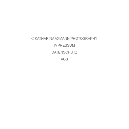
© KATHARINA AXMANN PHOTOGRAPHY
IMPRESSUM
DATENSCHUTZ
AGB