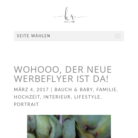
SEITE WÄHLEN
WOHOOO, DER NEUE
WERBEFLYER IST DA!
MÄRZ 4, 2017
|
BAUCH & BABY
,
FAMILIE
,
HOCHZEIT
,
INTERIEUR
,
LIFESTYLE
,
PORTRAIT