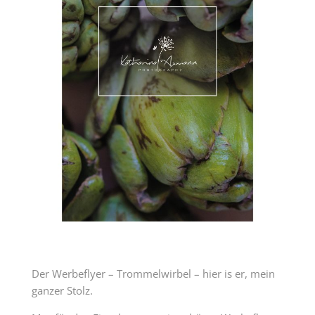
Der Werbeflyer – Trommelwirbel – hier is er, mein
ganzer Stolz.