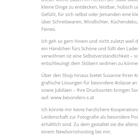
kleine Dinge zu entdecken, leistbar, hübs
Gefühl, für sich selbst oder Jemanden eine k
über Schreibwaren, Windlichter, Küchendeko, 
Feines.
Ich geh so gern hinein und nicht zuletzt weil
ein Händchen fürs Schöne und füllt den Lade
verwöhnen ist eine Selbstverständlichkeit 
entschleunigt dem Stöbern widmen zu könne
Über den Shop hinaus bietet Susanne Ihren 
grafische Lösungen für besondere Anlässe an
sowie Jubiläen – Ihre Drucksorten bringen Sor
auf: www.besonders-s.at
Ich könnte mir keine herzlichere Kooperatio
Leidenschaft zur Fotografie als besondere Po
erhältlich sind. Zu dem gestaltet sie die all
einem Newbornshooting bei mir.