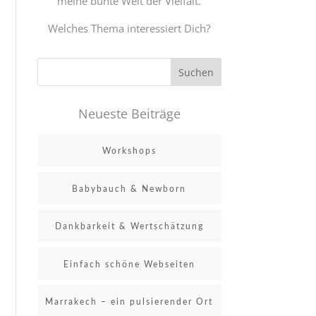
meine bunte Welt der Vielfalt.
Welches Thema interessiert Dich?
Neueste Beiträge
Workshops
Babybauch & Newborn
Dankbarkeit & Wertschätzung
Einfach schöne Webseiten
Marrakech – ein pulsierender Ort