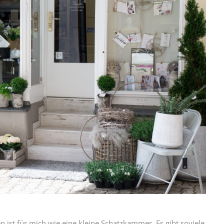
 ist für mich wie eine kleine Schatzkammer. Es gibt soviele