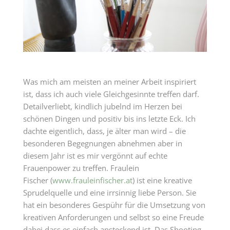
Was mich am meisten an meiner Arbeit inspiriert
ist, dass ich auch viele Gleichgesinnte treffen darf.
Detailverliebt, kindlich jubelnd im Herzen bei
schönen Dingen und positiv bis ins letzte Eck. Ich
dachte eigentlich, dass, je älter man wird – die
besonderen Begegnungen abnehmen aber in
diesem Jahr ist es mir vergönnt auf echte
Frauenpower zu treffen. Fraulein
Fischer (
www.frauleinfischer.at
) ist eine kreative
Sprudelquelle und eine irrsinnig liebe Person. Sie
hat ein besonderes Gespühr für die Umsetzung von
kreativen Anforderungen und selbst so eine Freude
dabei dass es einfach ansteckend ist. Das Shooting