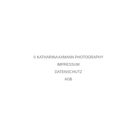
© KATHARINA AXMANN PHOTOGRAPHY
IMPRESSUM
DATENSCHUTZ
AGB