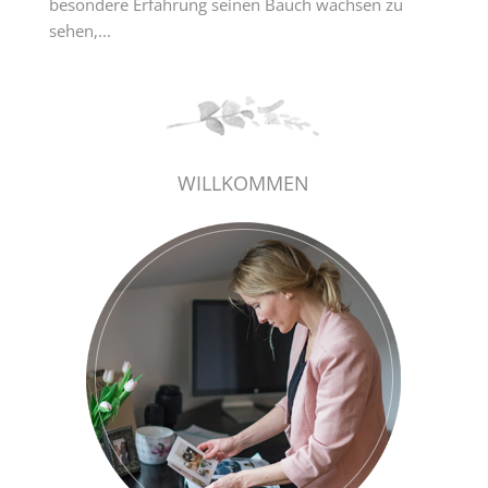
besondere Erfahrung seinen Bauch wachsen zu
sehen,...
WILLKOMMEN